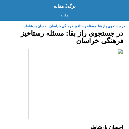
برگ3 مقاله
مقاله
در جستجوی راز بقا: مسئله رستاخيز فرهنگی خراسان: احسان یارشاطر
در جستجوی راز بقا: مسئله رستاخيز
فرهنگی خراسان
احسان یارشاطر